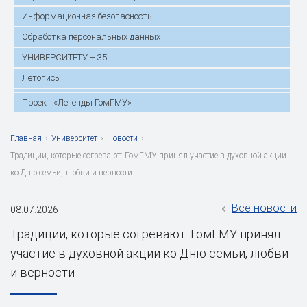
Информационная безопасность
Обработка персональных данных
УНИВЕРСИТЕТУ – 35!
Летопись
Проект «Легенды ГомГМУ»
Главная
›
Университет
›
Новости
›
Традиции, которые согревают: ГомГМУ принял участие в духовной акции
ко Дню семьи, любви и верности
Все новости
08.07.2026
Традиции, которые согревают: ГомГМУ принял
участие в духовной акции ко Дню семьи, любви
и верности