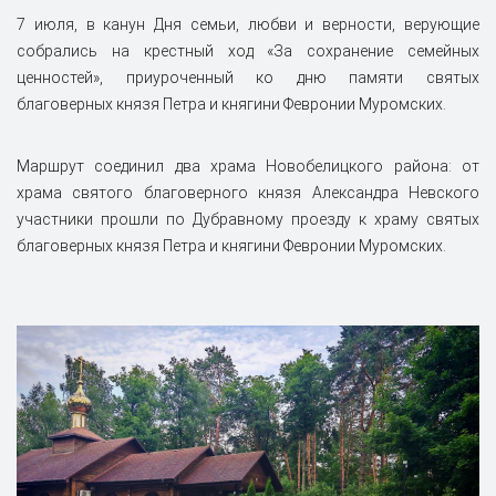
7 июля, в канун Дня семьи, любви и верности, верующие
собрались на крестный ход «За сохранение семейных
ценностей», приуроченный ко дню памяти святых
благоверных князя Петра и княгини Февронии Муромских.
Маршрут соединил два храма Новобелицкого района: от
храма святого благоверного князя Александра Невского
участники прошли по Дубравному проезду к храму святых
благоверных князя Петра и княгини Февронии Муромских.