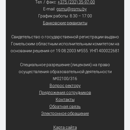
Тел. / факс:
+375 (232) 35-97-00
E-mail:
gsmu@gsmu.by
График работы: 8:30 – 17:00
Банковские реквизиты
Свидетельство о государственной регистрации выдано
Гомельским областным исполнительным комитетом на
основании решения от 19.08.2003 №555. УНП 400022681
Специальное разрешение (лицензия) на право
осуществления образовательной деятельности
№02100/316
Вопрос ректору
Предложения сотрудников
Контакты
Обратная связь
Электронное обращение
Карта сайта