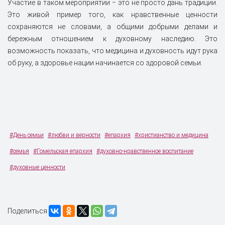
Участие в таком мероприятии ‒ это не просто дань традиции.
Это живой пример того, как нравственные ценности
сохраняются не словами, а общими добрыми делами и
бережным отношением к духовному наследию. Это
возможность показать, что медицина и духовность идут рука
об руку, а здоровье нации начинается со здоровой семьи.
#День семьи
#любви и верности
#епархия
#христианство и медицина
#семья
#Гомельская епархия
#духовно-нравственное воспитание
#духовные ценности
Поделиться